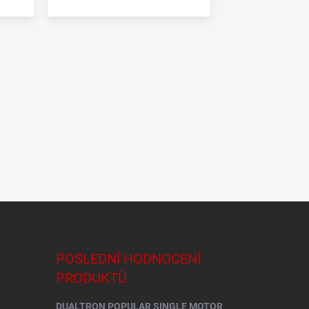
POSLEDNÍ HODNOCENÍ
PRODUKTŮ
DUALTRON POPULAR SINGLE MOTOR