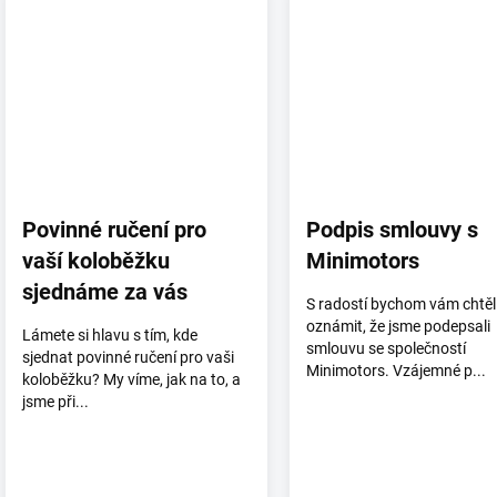
Povinné ručení pro
Podpis smlouvy s
vaší koloběžku
Minimotors
sjednáme za vás
S radostí bychom vám chtěl
oznámit, že jsme podepsali
Lámete si hlavu s tím, kde
smlouvu se společností
sjednat povinné ručení pro vaši
Minimotors. Vzájemné p...
koloběžku? My víme, jak na to, a
jsme při...