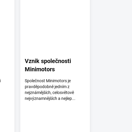
Vznik společnosti
Minimotors
i
Společnost Minimotors je
pravděpodobně jedním z
nejznámějších, celosvětově
nejvýznamnějších a nejlep...