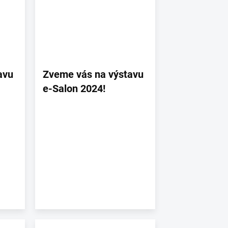
avu
Zveme vás na výstavu
e-Salon 2024!