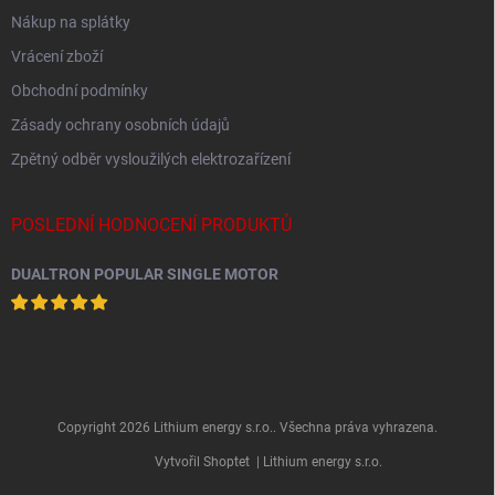
Nákup na splátky
Vrácení zboží
Obchodní podmínky
Zásady ochrany osobních údajů
Zpětný odběr vysloužilých elektrozařízení
POSLEDNÍ HODNOCENÍ PRODUKTŮ
DUALTRON POPULAR SINGLE MOTOR
Copyright 2026
Lithium energy s.r.o.
. Všechna práva vyhrazena.
Vytvořil Shoptet
| Lithium energy s.r.o.