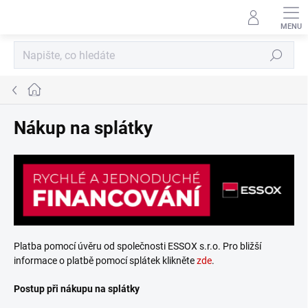
Přejít
na
obsah
Hledat
Domů
Nákup na splátky
Platba pomocí úvěru od společnosti ESSOX s.r.o. Pro bližší
informace o platbě pomocí splátek klikněte
zde
.
Postup při nákupu na splátky