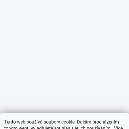
Tento web používá soubory cookie. Dalším procházením
tohoto webu vyjadřujete souhlas s jejich používáním.. Více