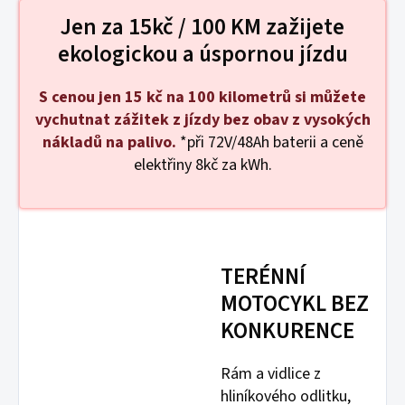
Jen za 15kč / 100 KM zažijete
ekologickou a úspornou jízdu
S cenou jen 15 kč na 100 kilometrů si můžete
vychutnat zážitek z jízdy bez obav z vysokých
nákladů na palivo.
*při 72V/48Ah baterii a ceně
elektřiny 8kč za kWh.
TERÉNNÍ
MOTOCYKL BEZ
KONKURENCE
Rám a vidlice z
hliníkového odlitku,