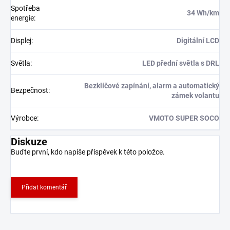
Spotřeba
34 Wh/km
energie
:
Displej
:
Digitální LCD
Světla
:
LED přední světla s DRL
Bezklíčové zapínání, alarm a automatický
Bezpečnost
:
zámek volantu
Výrobce
:
VMOTO SUPER SOCO
Diskuze
Buďte první, kdo napíše příspěvek k této položce.
Přidat komentář