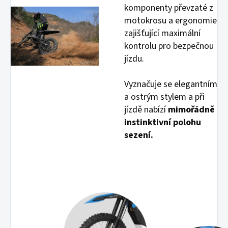
komponenty převzaté z
motokrosu a ergonomie
zajišťující maximální
kontrolu pro bezpečnou
jízdu.
Vyznačuje se elegantním
a ostrým stylem a při
jízdě nabízí
mimořádně
instinktivní polohu
sezení.