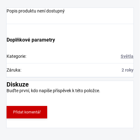
Popis produktu není dostupný
Doplňkové parametry
Kategorie
:
Světla
Záruka
:
2 roky
Diskuze
Buďte první, kdo napíše příspěvek k této položce.
Přidat komentář