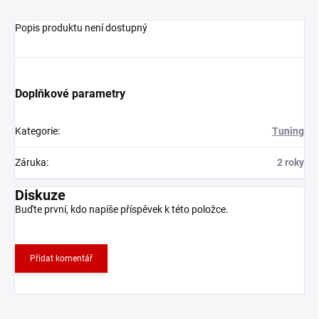
Popis produktu není dostupný
Doplňkové parametry
Kategorie
:
Tuning
Záruka
:
2 roky
Diskuze
Buďte první, kdo napíše příspěvek k této položce.
Přidat komentář