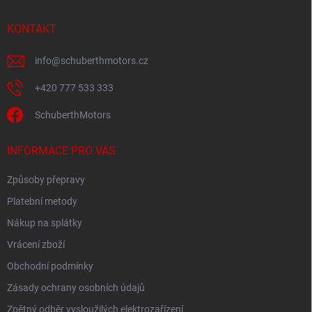
KONTAKT
info
@
schuberthmotors.cz
+420 777 533 333
SchuberthMotors
INFORMACE PRO VÁS
Způsoby přepravy
Platební metody
Nákup na splátky
Vrácení zboží
Obchodní podmínky
Zásady ochrany osobních údajů
Zpětný odběr vysloužilých elektrozařízení