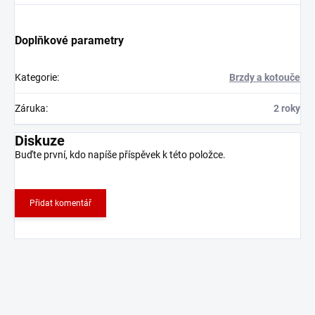
Doplňkové parametry
Kategorie
:
Brzdy a kotouče
Záruka
:
2 roky
Diskuze
Buďte první, kdo napíše příspěvek k této položce.
Přidat komentář