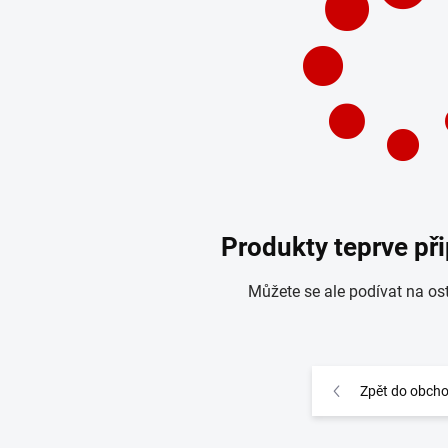
Produkty teprve př
Můžete se ale podívat na ost
Zpět do obch