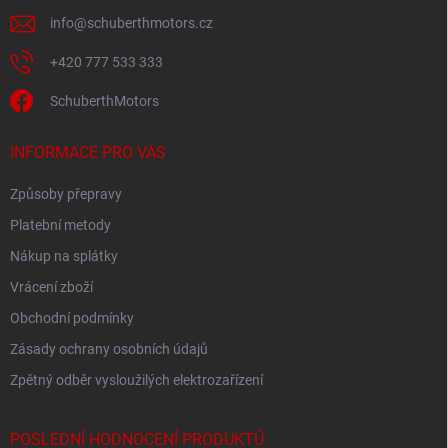
info
@
schuberthmotors.cz
+420 777 533 333
SchuberthMotors
INFORMACE PRO VÁS
Způsoby přepravy
Platební metody
Nákup na splátky
Vrácení zboží
Obchodní podmínky
Zásady ochrany osobních údajů
Zpětný odběr vysloužilých elektrozařízení
POSLEDNÍ HODNOCENÍ PRODUKTŮ