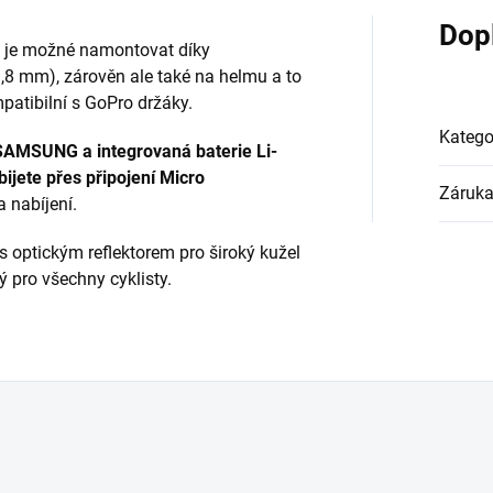
Dop
je možné namontovat díky
1,8 mm), zárověn ale také na helmu a to
patibilní s GoPro držáky.
Katego
SAMSUNG a integrovaná baterie Li-
bijete přes připojení Micro
Záruk
a nabíjení.
 optickým reflektorem pro široký kužel
 pro všechny cyklisty.