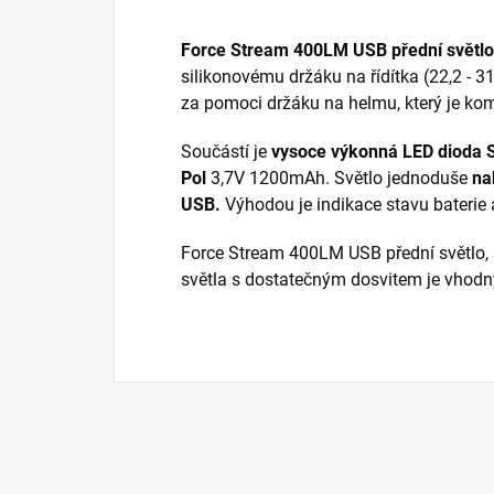
Force Stream 400LM USB přední světlo
silikonovému držáku na řídítka (22,2 - 3
za pomoci držáku na helmu, který je kom
Součástí je
vysoce výkonná LED dioda 
Pol
3,7V 1200mAh. Světlo jednoduše
na
USB.
Výhodou je indikace stavu baterie 
Force Stream 400LM USB přední světlo, s
světla s dostatečným dosvitem je vhodný