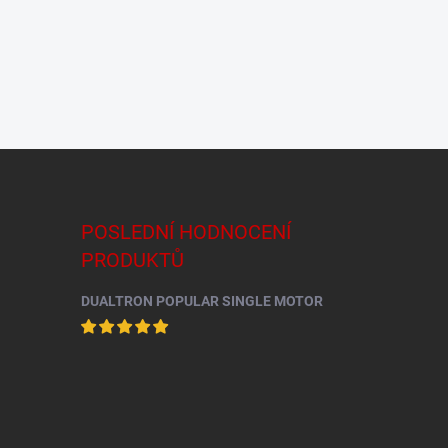
POSLEDNÍ HODNOCENÍ
PRODUKTŮ
DUALTRON POPULAR SINGLE MOTOR