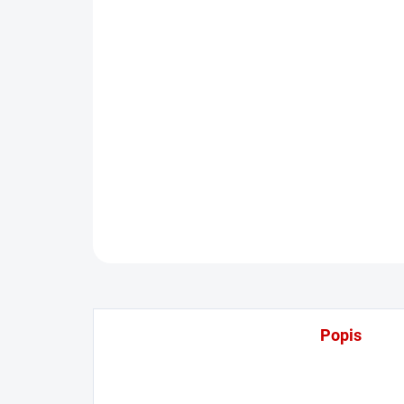
Popis