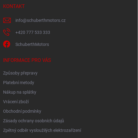
KONTAKT
info
@
schuberthmotors.cz
+420 777 533 333
SchuberthMotors
INFORMACE PRO VÁS
Způsoby přepravy
Platební metody
Nákup na splátky
Vrácení zboží
Obchodní podmínky
Zásady ochrany osobních údajů
Zpětný odběr vysloužilých elektrozařízení