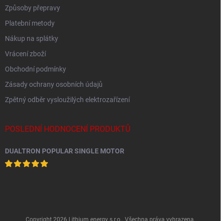
Způsoby přepravy
Platební metody
Nákup na splátky
Vrácení zboží
Obchodní podmínky
Zásady ochrany osobních údajů
Zpětný odběr vysloužilých elektrozařízení
POSLEDNÍ HODNOCENÍ PRODUKTŮ
DUALTRON POPULAR SINGLE MOTOR
Copyright 2026
Lithium energy s.r.o.
. Všechna práva vyhrazena.