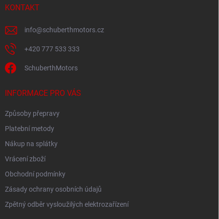
KONTAKT
info
@
schuberthmotors.cz
+420 777 533 333
SchuberthMotors
INFORMACE PRO VÁS
Způsoby přepravy
Platební metody
Nákup na splátky
Vrácení zboží
Obchodní podmínky
Zásady ochrany osobních údajů
Zpětný odběr vysloužilých elektrozařízení