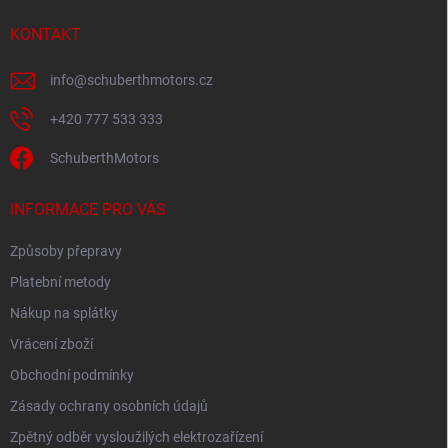
KONTAKT
info
@
schuberthmotors.cz
+420 777 533 333
SchuberthMotors
INFORMACE PRO VÁS
Způsoby přepravy
Platební metody
Nákup na splátky
Vrácení zboží
Obchodní podmínky
Zásady ochrany osobních údajů
Zpětný odběr vysloužilých elektrozařízení