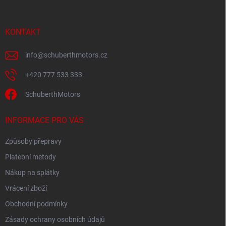
KONTAKT
info
@
schuberthmotors.cz
+420 777 533 333
SchuberthMotors
INFORMACE PRO VÁS
Způsoby přepravy
Platební metody
Nákup na splátky
Vrácení zboží
Obchodní podmínky
Zásady ochrany osobních údajů