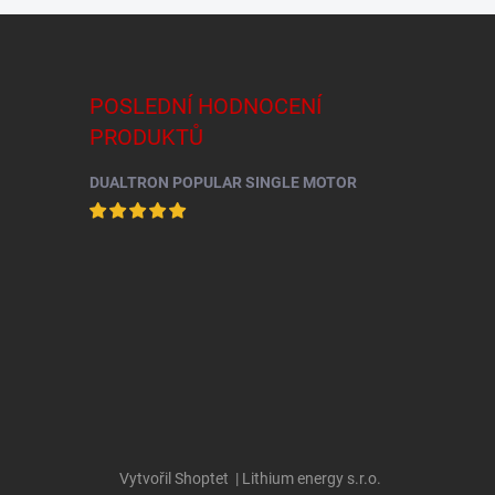
POSLEDNÍ HODNOCENÍ
PRODUKTŮ
DUALTRON POPULAR SINGLE MOTOR
Vytvořil Shoptet
| Lithium energy s.r.o.