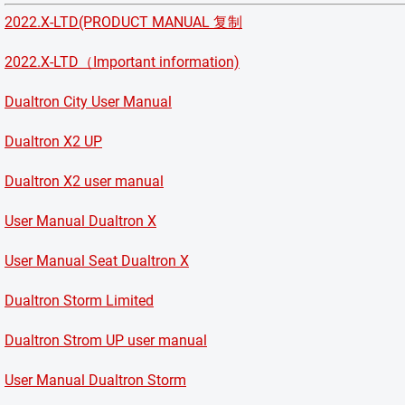
2022.X-LTD(PRODUCT MANUAL 复制
2022.X-LTD（Important information)
Dualtron City User Manual
Dualtron X2 UP
Dualtron X2 user manual
User Manual Dualtron X
User Manual Seat Dualtron X
Dualtron Storm Limited
Dualtron Strom UP user manual
User Manual Dualtron Storm